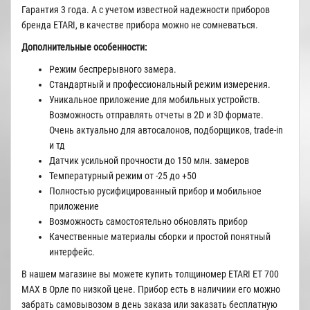
Гарантия 3 года. А с учетом известной надежности приборов
бренда ETARI, в качестве прибора можно не сомневаться.
Дополнительные особенности:
Режим беспрерывного замера.
Стандартный и профессиональный режим измерения.
Уникальное приложение для мобильных устройств.
Возможность отправлять отчеты в 2D и 3D формате.
Очень актуально для автосалонов, подборщиков, trade-in
и тд
Датчик усильной прочности до 150 млн. замеров
Температурный режим от -25 до +50
Полностью русифицированный прибор и мобильное
приложение
Возможность самостоятельно обновлять прибор
Качественные материалы сборки и простой понятный
интерфейс.
В нашем магазине вы можете купить толщиномер ETARI ET 700
MAX в Орле по низкой цене. Прибор есть в наличиии его можно
забрать самовывозом в день заказа или заказать бесплатную