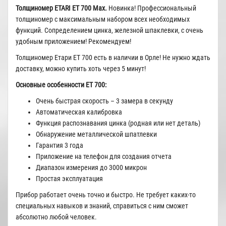
Толщиномер ETARI ЕТ 700 Мax.
Новинка! Профессиональный
толщиномер с максимальным набором всех необходимых
функций. Сопределением цинка, железной шпаклевки, с очень
удобным приложением! Рекомендуем!
Толщиномер Етари ЕТ 700 есть в наличии в Орле! Не нужно ждать
доставку, можно купить хоть через 5 минут!
Основные особенности ЕТ 700:
Очень быстрая скорость – 3 замера в секунду
Автоматическая калибровка
Функция распознавания цинка (родная или нет деталь)
Обнаружение металлической шпатлевки
Гарантия 3 года
Приложение на телефон для создания отчета
Диапазон измерения до 3000 микрон
Простая эксплуатация
Прибор работает очень точно и быстро. Не требует каких-то
специальных навыков и знаний, справиться с ним сможет
абсолютно любой человек.