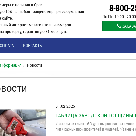
омеры в наличии в Орле.
8-800-2
 до 10% на любой толщиномер при оформлении
Пн-Пт: 10:00 - 20:00
а сайте.
льный интернет-магазин толщиномеров.
ЗАКАЗА
 на проверку, гарантия до 36 месяцев.
ОПЛАТА
КОНТАКТЫ
Информация
Новости
вости
01.02.2025
ТАБЛИЦА ЗАВОДСКОЙ ТОЛЩИНЫ 
Уважаемые клиенты! В данном разделе вы сможет
лкп у разных производителей и моделей. *(данны
ресурсах в Интернете и подкорректированы нашим